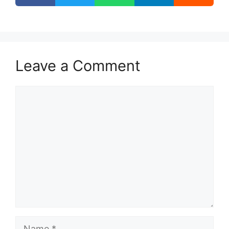
Leave a Comment
Comment
Name