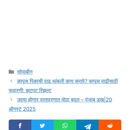
Categories
सोयाबीन
कापूस पिकाची वाढ थांबली काय करावे? कापूस वाढीसाठी
फवारणी: झटपट रिझल्ट
उदया होणार वातावरणात मोठा बदल – पंजाब डख|20
ऑगस्ट 2025