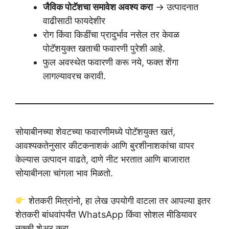
जैविक पोटॅशचा समावेश अवश्य करा
→ उत्पादनात
वाढीसाठी फायदेशीर
रोग किंवा किडींचा प्रादुर्भाव नसेल तर केवळ
पोटॅशयुक्त खताची फवारणी पुरेशी आहे.
फुल अवस्थेत फवारणी करू नये, फक्त शेंगा
लागल्यावरच करावी.
सोयाबीनच्या शेवटच्या फवारणीमध्ये पोटॅशयुक्त खतं,
आवश्यकतेनुसार कीटकनाशकं आणि बुरशीनाशकांचा वापर
केल्यास उत्पादन वाढते, दाणे नीट भरतात आणि बाजारात
सोयाबीनला चांगला भाव मिळतो.
शेतकरी मित्रांनो, हा लेख उपयोगी वाटला तर आपल्या इतर
शेतकरी बांधवांपर्यंत WhatsApp किंवा सोशल मीडियावर
नक्की शेअर करा.