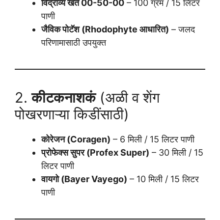
विद्राव्य खत 00-50-00
– 100 ग्रॅम / 15 लिटर
पाणी
जैविक पोटॅश (Rhodophyte आधारित)
– जलद
परिणामासाठी उपयुक्त
2.
कीटकनाशकं
(अळी व शेंग
पोखरणाऱ्या किडींसाठी)
कोरेजन (Coragen)
– 6 मिली / 15 लिटर पाणी
प्रोफेक्स सुपर (Profex Super)
– 30 मिली / 15
लिटर पाणी
वायगो (Bayer Vayego)
– 10 मिली / 15 लिटर
पाणी