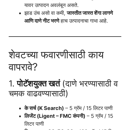
यावर उत्पादन अवलंबून असते.
झाड उंच असो वा कमी,
जास्तीत जास्त शेंगा लागणे
आणि दाणे नीट भरणे
हाच उत्पादनाचा गाभा आहे.
शेवटच्या फवारणीसाठी काय
वापरावे?
1.
पोटॅशयुक्त खतं
(दाणे भरण्यासाठी व
चमक वाढवण्यासाठी)
के सर्च (K Search)
– 5 ग्रॅम / 15 लिटर पाणी
लिजेंट (Ligent – FMC कंपनी)
– 5 ग्रॅम / 15
लिटर पाणी