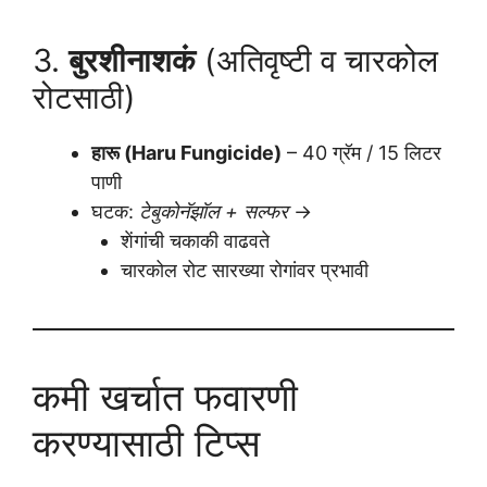
3.
बुरशीनाशकं
(अतिवृष्टी व चारकोल
रोटसाठी)
हारू (Haru Fungicide)
– 40 ग्रॅम / 15 लिटर
पाणी
घटक:
टेबुकोनॅझॉल + सल्फर
→
शेंगांची चकाकी वाढवते
चारकोल रोट सारख्या रोगांवर प्रभावी
कमी खर्चात फवारणी
करण्यासाठी टिप्स