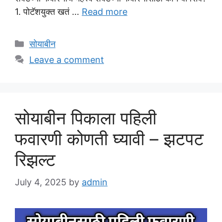
1. पोटॅशयुक्त खतं …
Read more
Categories
सोयाबीन
Leave a comment
सोयाबीन पिकाला पहिली
फवारणी कोणती घ्यावी – झटपट
रिझल्ट
July 4, 2025
by
admin