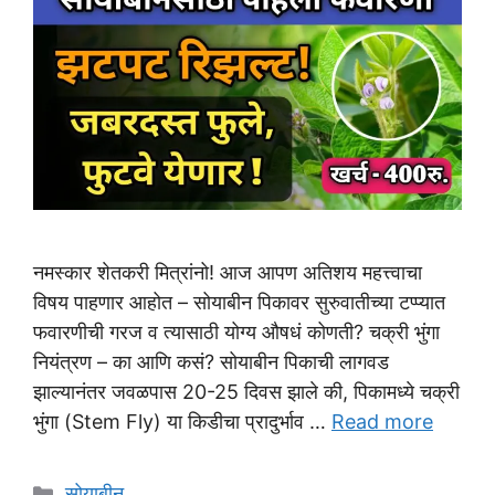
नमस्कार शेतकरी मित्रांनो! आज आपण अतिशय महत्त्वाचा
विषय पाहणार आहोत – सोयाबीन पिकावर सुरुवातीच्या टप्प्यात
फवारणीची गरज व त्यासाठी योग्य औषधं कोणती? चक्री भुंगा
नियंत्रण – का आणि कसं? सोयाबीन पिकाची लागवड
झाल्यानंतर जवळपास 20-25 दिवस झाले की, पिकामध्ये चक्री
भुंगा (Stem Fly) या किडीचा प्रादुर्भाव …
Read more
Categories
सोयाबीन