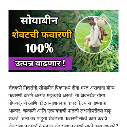
शेतकरी मित्रांनो,सोयाबीन पिकामध्ये शेंगा भरत असताना योग्य
फवारणी करणे अत्यंत महत्त्वाचे असते. या अवस्थेत योग्य
पोषणद्रव्ये आणि कीटकनाशकांचा वापर केल्यास दाण्याचा
आकार, चकाकी आणि उत्पादनाची पातळी लक्षणीयरीत्या वाढू
शकते. चला तर पाहूया शेवटच्या फवारणीसाठी काय करावे.
शेवटच्या फवारणीचे महत्त्व शेवटच्या फवारणीसाठी काय वापरावे?