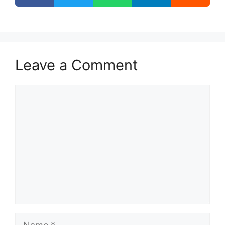
Leave a Comment
Comment
Name