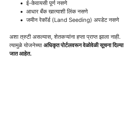
ई-केवायसी पूर्ण नसणे
आधार बँक खात्याशी लिंक नसणे
जमीन रेकॉर्ड (Land Seeding) अपडेट नसणे
अशा त्रुटी असल्यास, शेतकऱ्यांना हप्ता प्राप्त झाला नाही.
त्यामुळे योजनेच्या
अधिकृत पोर्टलवरून वेळोवेळी सूचना दिल्या
जात आहेत.