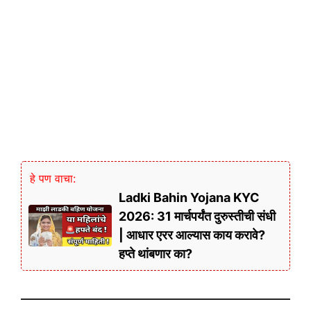
हे पण वाचा:
Ladki Bahin Yojana KYC
2026: 31 मार्चपर्यंत दुरुस्तीची संधी
| आधार एरर आल्यास काय करावे?
हप्ते थांबणार का?