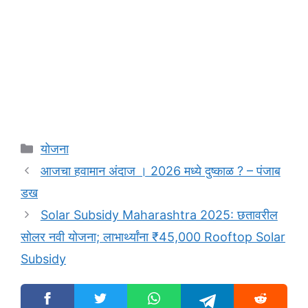
Categories
योजना
आजचा हवामान अंदाज । 2026 मध्ये दुष्काळ ? – पंजाब
डख
Solar Subsidy Maharashtra 2025: छतावरील
सोलर नवी योजना; लाभार्थ्यांना ₹45,000 Rooftop Solar
Subsidy