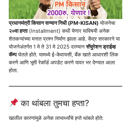
प्रधानमंत्री किसान सन्मान निधी (PM-KISAN)
योजनेचा
२०वा हप्ता
(Installment) कधी येणार याविषयी अनेक
शेतकऱ्यांच्या मनात प्रश्न निर्माण झाला आहे. केंद्र सरकारने या
योजनेअंतर्गत 1 मे ते 31 मे 2025 दरम्यान
सॅचुरेशन ड्राईव्ह
कॅम्प
घेतले होते. यामध्ये ई-केवायसी, बँक खाते आधारशी लिंक
करणे आणि भूमी रेकॉर्ड अपडेट करणे यावर भर देण्यात आला
होता.
का थांबला तुमचा हप्ता?
खालील कारणांमुळे अनेक लाभार्थ्यांचे हप्ते थांबले होते: