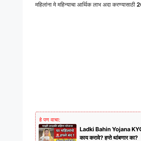
महिलांना मे महिन्याचा आर्थिक लाभ अदा करण्यासाठी
2
हे पण वाचा:
Ladki Bahin Yojana KYC 202
काय करावे? हप्ते थांबणार का?