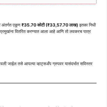
ण
अंतर्गत एकूण
₹35.70 कोटी (₹33,57.70 लाख)
इतका निधी
ग प्रमुखांना वितरित करण्यात आला आहे आणि तो लवकरच पात्र
ली जाईल तसे आपल्या व्हाट्सअँप ग्रुपवर यासंदर्भात सविस्तर