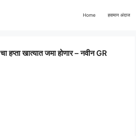
Home
हवामान अंदाज
ा हप्ता खात्यात जमा होणार – नवीन GR