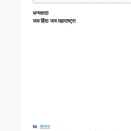
धन्यवाद!
जय हिंद! जय महाराष्ट्र!
Categories
योजना