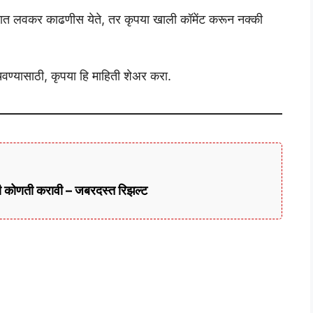
रात लवकर काढणीस येते, तर कृपया खाली कॉमेंट करून नक्की
ोचवण्यासाठी, कृपया हि माहिती शेअर करा.
ी कोणती करावी – जबरदस्त रिझल्ट