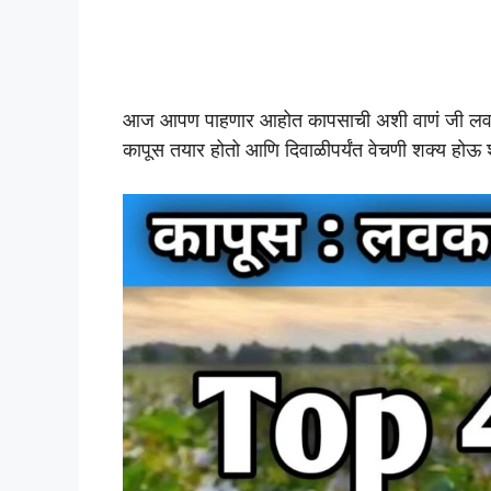
आज आपण पाहणार आहोत कापसाची अशी वाणं जी लवकर
कापूस तयार होतो आणि दिवाळीपर्यंत वेचणी शक्य होऊ