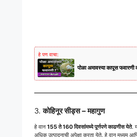
हे पण वाचा:
पोळा अमावस्या कापूस फवारणी 
3.
कोहिनूर सीड्स – महागुण
हे वान
155 ते 160 दिवसांमध्ये पूर्णपणे काढणीस येते
. य
अधिक उत्पादनाची अपेक्षा करता येते. हे वान मध्यम आ