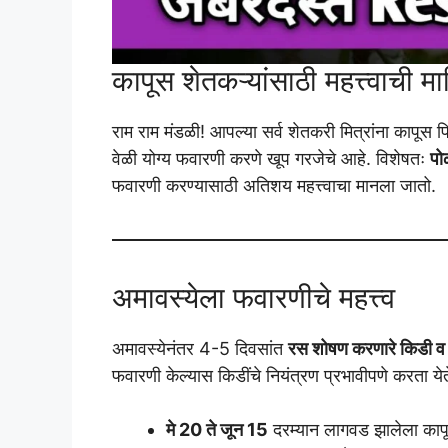
कापूस शेतकऱ्यांसाठी महत्त्वाची मा
राम राम मंडळी! आपल्या सर्व शेतकरी मित्रांना कापूस 
वेळी योग्य फवारणी करणे खूप गरजेचे आहे. विशेषतः
पो
फवारणी करण्यासाठी अतिशय महत्त्वाचा मानला जातो.
अमावस्येला फवारणीचे महत्त्व
अमावस्येनंतर 4-5 दिवसांत
रस शोषण करणारे किडी व ब
फवारणी केल्यास किडींचे नियंत्रण प्रभावीपणे करता येत
मे 20 ते जून 15
दरम्यान लागवड झालेला काप