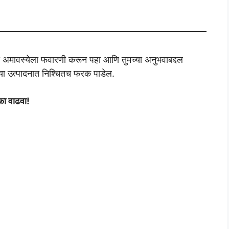
ळा अमावस्येला फवारणी करून पहा आणि तुमच्या अनुभवाबद्दल
्या उत्पादनात निश्चितच फरक पाडेल.
फा वाढवा!