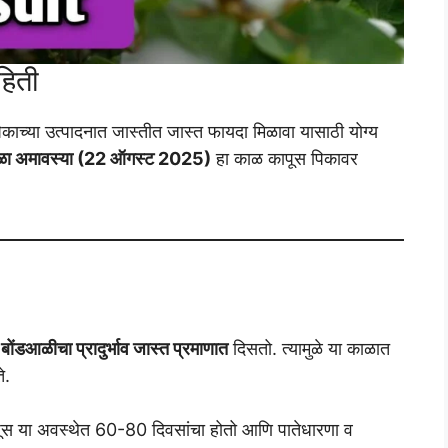
हिती
पिकाच्या उत्पादनात जास्तीत जास्त फायदा मिळावा यासाठी योग्य
ळा अमावस्या (22 ऑगस्ट 2025)
हा काळ कापूस पिकावर
ोंडआळीचा प्रादुर्भाव जास्त प्रमाणात
दिसतो. त्यामुळे या काळात
े.
ूस या अवस्थेत 60-80 दिवसांचा होतो आणि पातेधारणा व