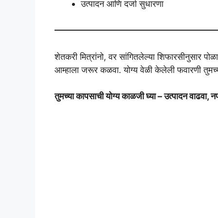
उत्पादन आणि दर्जा सुधारणा
शेतकरी मित्रांनो, वर सांगितलेल्या शिफारसीनुसार पो
आम्हाला जरूर कळवा. योग्य वेळी केलेली फवारणी तुमच
तुमच्या कापसाची योग्य काळजी घ्या – उत्पादन वाढवा, न