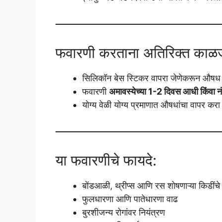
फवारणी करताना अतिरिक्त काळ
सिलिकॉन बेस स्टिकर वापरा जेणेकरून औषध प
फवारणी
अमावस्येच्या 1-2 दिवस आधी किंवा नं
योग्य वेळी योग्य प्रमाणात औषधांचा वापर कर
या फवारणीचे फायदे:
बोंडआळी, थ्रीप्स आणि रस शोषणाऱ्या किडींचे 
फुलधारणा आणि पातेधारणा वाढ
बुरशीजन्य रोगांवर नियंत्रण