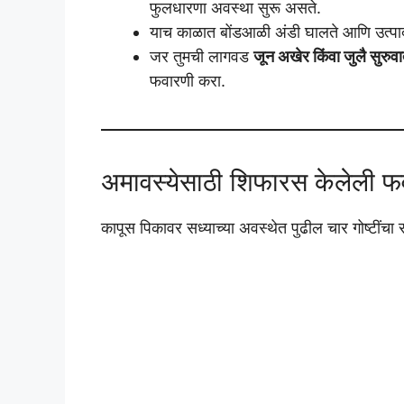
फुलधारणा अवस्था सुरू असते.
याच काळात बोंडआळी अंडी घालते आणि उत्पादन
जर तुमची लागवड
जून अखेर किंवा जुलै सुरुव
फवारणी करा.
अमावस्येसाठी शिफारस केलेली फ
कापूस पिकावर सध्याच्या अवस्थेत पुढील चार गोष्टींच