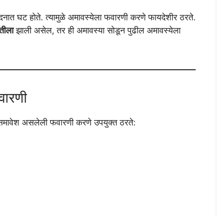
ात घट होते. त्यामुळे अमावस्येला फवारणी करणे फायदेशीर ठरते.
ातीला
झाली असेल, तर ही अमावस्या सोडून पुढील अमावस्येला
वारणी
ा समावेश असलेली फवारणी करणे उपयुक्त ठरते: