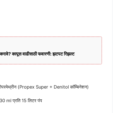
 करावे? कापूस वाढीसाठी फवारणी: झटपट रिझल्ट
योपरमेथ्रीन (Propex Super + Denitol कॉम्बिनेशन)
30 ml प्रति 15 लिटर पंप