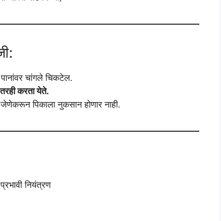
जी:
ानांवर चांगले चिकटेल.
तरही करता येते.
ा जेणेकरून पिकाला नुकसान होणार नाही.
प्रभावी नियंत्रण