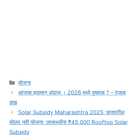
Categories
योजना
आजचा हवामान अंदाज । 2026 मध्ये दुष्काळ ? – पंजाब
डख
Solar Subsidy Maharashtra 2025: छतावरील
सोलर नवी योजना; लाभार्थ्यांना ₹45,000 Rooftop Solar
Subsidy