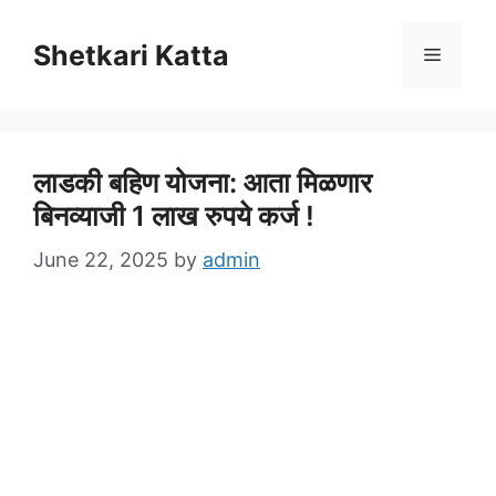
Skip
to
Shetkari Katta
Menu
content
लाडकी बहिण योजना: आता मिळणार
बिनव्याजी 1 लाख रुपये कर्ज !
June 22, 2025
by
admin