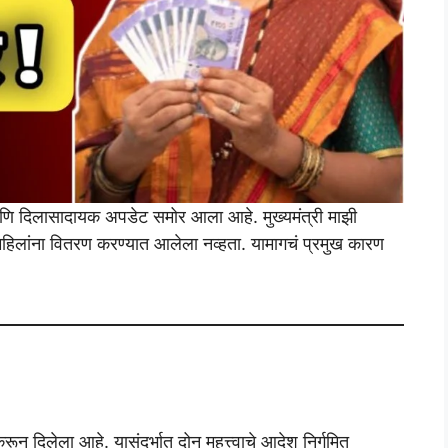
ा आणि दिलासादायक अपडेट समोर आला आहे. मुख्यमंत्री माझी
महिलांना वितरण करण्यात आलेला नव्हता. यामागचं प्रमुख कारण
न दिलेला आहे. यासंदर्भात दोन महत्त्वाचे आदेश निर्गमित