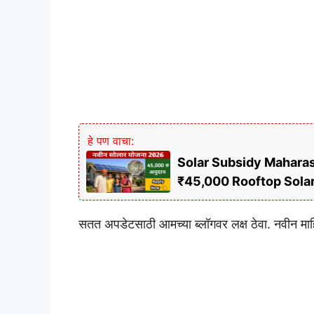
हे पण वाचा:
Solar Subsidy Maharashtra
₹45,000 Rooftop Sola
सतत अपडेटसाठी आमच्या ब्लॉगवर लक्ष ठेवा. नवीन म