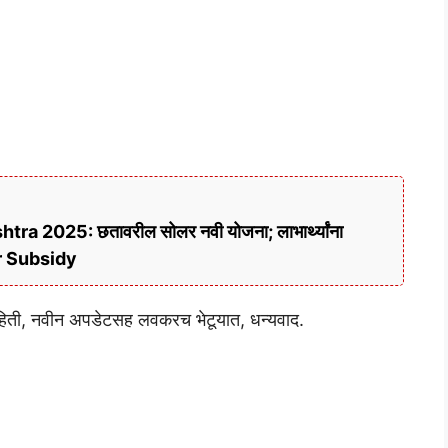
 2025: छतावरील सोलर नवी योजना; लाभार्थ्यांना
r Subsidy
ाहिती, नवीन अपडेटसह लवकरच भेटूयात, धन्यवाद.