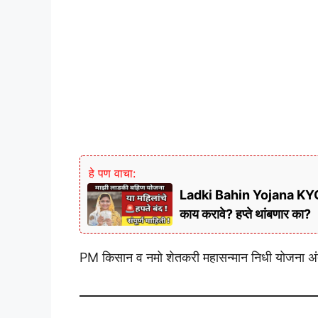
हे पण वाचा:
Ladki Bahin Yojana KYC 202
काय करावे? हप्ते थांबणार का?
PM किसान व नमो शेतकरी महासन्मान निधी योजना अंतर्ग