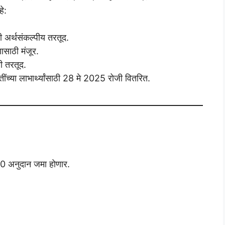
े:
अर्थसंकल्पीय तरतूद.
ासाठी मंजूर.
ी तरतूद.
्या लाभार्थ्यांसाठी 28 मे 2025 रोजी वितरित.
00 अनुदान जमा होणार.