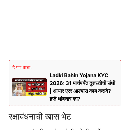
हे पण वाचा:
Ladki Bahin Yojana KYC
2026: 31 मार्चपर्यंत दुरुस्तीची संधी
| आधार एरर आल्यास काय करावे?
हप्ते थांबणार का?
रक्षाबंधनाची खास भेट