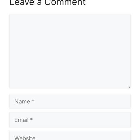
Leave a Comment
Comment
Name
Email
Website