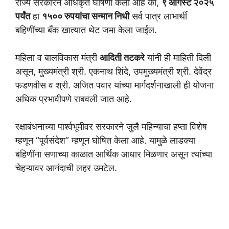
राज्य सरकारने अधिकृत घोषणा केली आहे की,
९ ऑगस्ट २०२५
पर्यंत
हा
१५०० रुपयांचा सन्मान निधी
सर्व पात्र लाभार्थी
बहिणींच्या बँक खात्यात थेट जमा केला जाईल.
महिला व बालविकास मंत्री
आदिती तटकरे
यांनी ही माहिती दिली
असून, मुख्यमंत्री श्री. एकनाथ शिंदे, उपमुख्यमंत्री श्री. देवेंद्र
फडणवीस व श्री. अजित पवार यांच्या मार्गदर्शनाखाली ही योजना
अधिक प्रभावीपणे राबवली जात आहे.
रक्षाबंधनाच्या पार्श्वभूमीवर सरकारने जुलै महिन्याचा हप्ता विशेष
म्हणून “पूर्वसंदेश” म्हणून घोषित केला आहे. यामुळे लाडक्या
बहिणींना सणाच्या काळात आर्थिक आधार मिळणार असून त्यांच्या
चेहऱ्यावर आनंदाची लहर उमटेल.