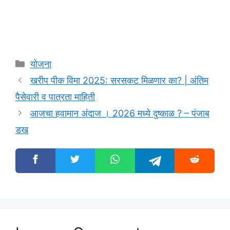
Categories
योजना
खरीप पीक विमा 2025: सरसकट मिळणार का? | अंतिम
पैसेवारी व पात्रता माहिती
आजचा हवामान अंदाज । 2026 मध्ये दुष्काळ ? – पंजाब
डख