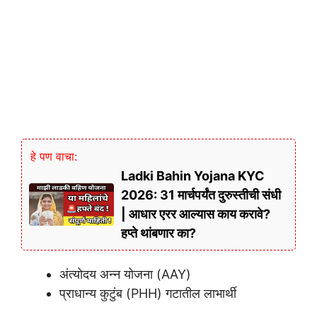
हे पण वाचा:
Ladki Bahin Yojana KYC
2026: 31 मार्चपर्यंत दुरुस्तीची संधी
| आधार एरर आल्यास काय करावे?
हप्ते थांबणार का?
अंत्योदय अन्न योजना (AAY)
प्राधान्य कुटुंब (PHH) गटातील लाभार्थी