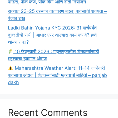
पाऊस, पीक कर्ज, पीक विमा आणि शेती नियोजन
राज्यात 23–25 दरम्यान वातावरण बदल; पावसाची शक्यता –
पंजाब डख
Ladki Bahin Yojana KYC 2026: 31 मार्चपर्यंत
दुरुस्तीची संधी | आधार एरर आल्यास काय करावे? हप्ते
थांबणार का?
10 फेब्रुवारी 2026 : महाराष्ट्रातील शेतकऱ्यांसाठी
महत्त्वाचा हवामान अंदाज
Maharashtra Weather Alert: 11–14 जानेवारी
पावसाचा अंदाज | शेतकऱ्यांसाठी महत्त्वाची माहिती – panjab
dakh
Recent Comments