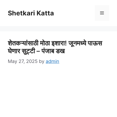
Skip
to
Shetkari Katta
Menu
content
शेतकऱ्यांसाठी मोठा इशारा! जूनमध्ये पाऊस
घेणार सुट्टी – पंजाब डख
May 27, 2025
by
admin