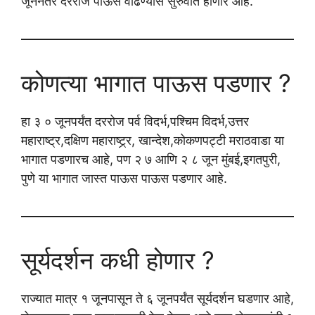
जूननंतर दररोज पाऊस वाढण्यास सुरुवात होणार आहे.
कोणत्या भागात पाऊस पडणार ?
हा ३ ० जूनपर्यंत दररोज पर्व विदर्भ,पश्चिम विदर्भ,उत्तर
महाराष्ट्र,दक्षिण महाराष्ट्र्र, खान्देश,कोकणपट्टी मराठवाडा या
भागात पडणारच आहे, पण २ ७ आणि २ ८ जून मुंबई,इगतपुरी,
पुणे या भागात जास्त पाऊस पाऊस पडणार आहे.
सूर्यदर्शन कधी होणार ?
राज्यात मात्र १ जूनपासून ते ६ जूनपर्यंत सूर्यदर्शन घडणार आहे,