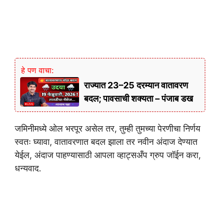
हे पण वाचा:
राज्यात 23–25 दरम्यान वातावरण
बदल; पावसाची शक्यता – पंजाब डख
जमिनीमध्ये ओल भरपूर असेल तर, तुम्ही तुमच्या पेरणीचा निर्णय
स्वतः घ्यावा, वातावरणात बदल झाला तर नवीन अंदाज देण्यात
येईल, अंदाज पाहण्यासाठी आपला व्हाट्सअँप ग्रुप जॉईन करा,
धन्यवाद.