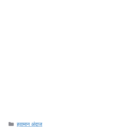
Categories
हवामान अंदाज