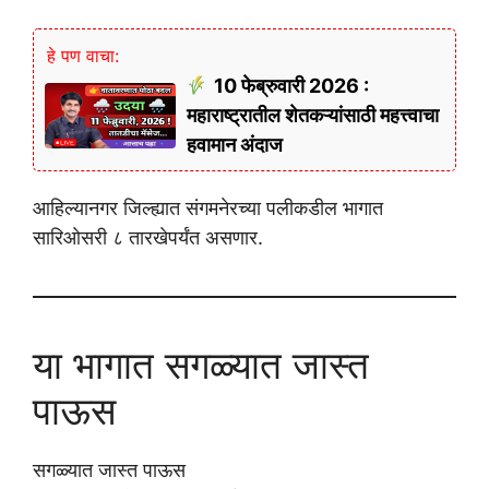
हे पण वाचा:
10 फेब्रुवारी 2026 :
महाराष्ट्रातील शेतकऱ्यांसाठी महत्त्वाचा
हवामान अंदाज
आहिल्यानगर जिल्ह्यात संगमनेरच्या पलीकडील भागात
सारिओसरी ८ तारखेपर्यंत असणार.
या भागात सगळ्यात जास्त
पाऊस
सगळ्यात जास्त पाऊस