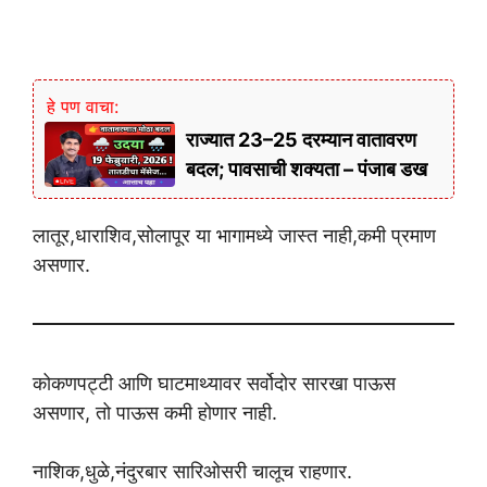
हे पण वाचा:
राज्यात 23–25 दरम्यान वातावरण
बदल; पावसाची शक्यता – पंजाब डख
लातूर,धाराशिव,सोलापूर या भागामध्ये जास्त नाही,कमी प्रमाण
असणार.
कोकणपट्टी आणि घाटमाथ्यावर सर्वोदोर सारखा पाऊस
असणार, तो पाऊस कमी होणार नाही.
नाशिक,धुळे,नंदुरबार सारिओसरी चालूच राहणार.