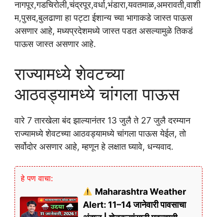
नागपूर,गडचिरोली,चंद्रपूर,वर्धा,भंडारा,यवतमाळ,अमरावती,वाशी
म,पुसद,बुलढाणा हा पट्टा ईशान्य च्या भागाकडे जास्त पाऊस
असणार आहे, मध्यप्रदेशमध्ये जास्त पडत असल्यामुळे तिकडं
पाऊस जास्त असणार आहे.
राज्यामध्ये शेवटच्या
आठवड्यामध्ये चांगला पाऊस
वारे 7 तारखेला बंद झाल्यानंतर 13 जुलै ते 27 जुलै दरम्यान
राज्यामध्ये शेवटच्या आठवड्यामध्ये चांगला पाऊस येईल, तो
सर्वोदोर असणार आहे, म्हणून हे लक्षात घ्यावे, धन्यवाद.
हे पण वाचा:
Maharashtra Weather
Alert: 11–14 जानेवारी पावसाचा