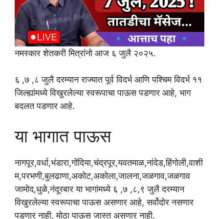
नमस्कार शेतकरी मित्रांनो आज ६ जुलै २०२५.
६ ,७ ,८ जुलै दरम्यान राज्यात पूर्व विदर्भ आणि पश्चिम विदर्भ ११
जिल्ह्यांमध्ये विखुरलेल्या स्वरूपाचा पाऊस पडणार आहे, भाग
बदलत पडणार आहे.
या भागात पाऊस
नागपूर,वर्धा,भंडारा,गोंदिया,चंद्रपूर,यवतमाळ,नांदेड,हिंगोली,वाशी
म,परभणी,बुलढाणा,अकोट,अकोला,जालना,जळगाव,जळगाव
जामोद,धुळे,नंदूरबार या भागांमध्ये ६ ,७ ,८,९ जुलै दरम्यान
विखुरलेल्या स्वरूपाचा पाऊस असणार आहे, सर्वोदोर नसणार
पडणार नाही, मोठा पाऊस जास्त असणार नाही.