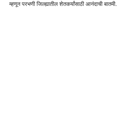
म्हणून परभणी जिल्ह्यातील शेतकर्यांसाठी आनंदाची बातमी.