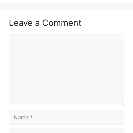
Leave a Comment
Comment
Name
Email