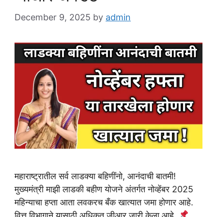
December 9, 2025
by
admin
महाराष्ट्रातील सर्व लाडक्या बहिणींनो, आनंदाची बातमी!
मुख्यमंत्री माझी लाडकी बहीण योजने अंतर्गत नोव्हेंबर 2025
महिन्याचा हप्ता आता लवकरच बँक खात्यात जमा होणार आहे.
वित्त विभागाने यासाठी अधिकृत जीआर जारी केला आहे.