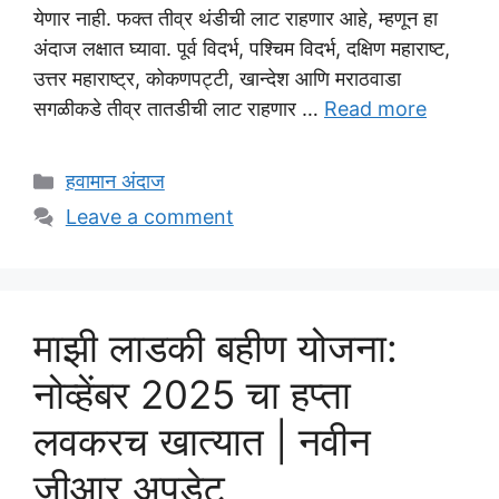
येणार नाही. फक्त तीव्र थंडीची लाट राहणार आहे, म्हणून हा
अंदाज लक्षात घ्यावा. पूर्व विदर्भ, पश्चिम विदर्भ, दक्षिण महाराष्ट,
उत्तर महाराष्ट्र, कोकणपट्टी, खान्देश आणि मराठवाडा
सगळीकडे तीव्र तातडीची लाट राहणार …
Read more
Categories
हवामान अंदाज
Leave a comment
माझी लाडकी बहीण योजना:
नोव्हेंबर 2025 चा हप्ता
लवकरच खात्यात | नवीन
जीआर अपडेट