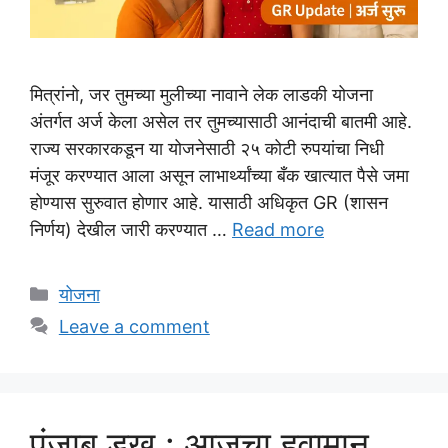
मित्रांनो, जर तुमच्या मुलीच्या नावाने लेक लाडकी योजना
अंतर्गत अर्ज केला असेल तर तुमच्यासाठी आनंदाची बातमी आहे.
राज्य सरकारकडून या योजनेसाठी २५ कोटी रुपयांचा निधी
मंजूर करण्यात आला असून लाभार्थ्यांच्या बँक खात्यात पैसे जमा
होण्यास सुरुवात होणार आहे. यासाठी अधिकृत GR (शासन
निर्णय) देखील जारी करण्यात …
Read more
Categories
योजना
Leave a comment
पंजाब डख : आजचा हवामान