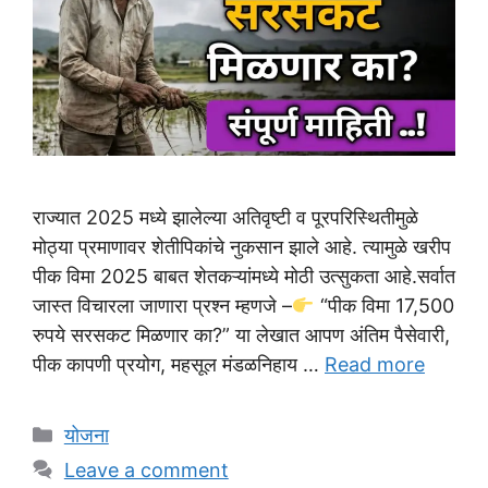
राज्यात 2025 मध्ये झालेल्या अतिवृष्टी व पूरपरिस्थितीमुळे
मोठ्या प्रमाणावर शेतीपिकांचे नुकसान झाले आहे. त्यामुळे खरीप
पीक विमा 2025 बाबत शेतकऱ्यांमध्ये मोठी उत्सुकता आहे.सर्वात
जास्त विचारला जाणारा प्रश्न म्हणजे –
“पीक विमा 17,500
रुपये सरसकट मिळणार का?” या लेखात आपण अंतिम पैसेवारी,
पीक कापणी प्रयोग, महसूल मंडळनिहाय …
Read more
Categories
योजना
Leave a comment