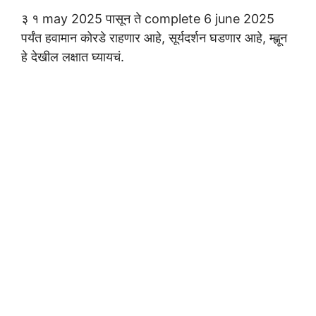
३ १ may 2025 पासून ते complete 6 june 2025
पर्यंत हवामान कोरडे राहणार आहे, सूर्यदर्शन घडणार आहे, म्ह्णून
हे देखील लक्षात घ्यायचं.