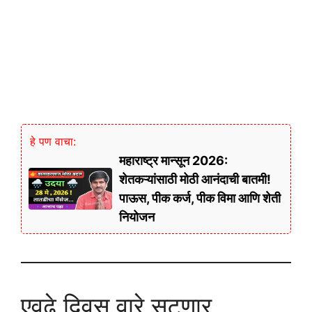
हे पण वाचा:
महाराष्ट्र मान्सून 2026:
शेतकऱ्यांसाठी मोठी आनंदाची बातमी!
पाऊस, पीक कर्ज, पीक विमा आणि शेती
नियोजन
एवढे दिवस वारे सुटणार