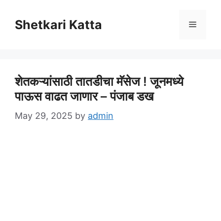
Skip
to
Shetkari Katta
Menu
content
शेतकऱ्यांसाठी तातडीचा मॅसेज ! जूनमध्ये
पाऊस वाढत जाणार – पंजाब डख
May 29, 2025
by
admin