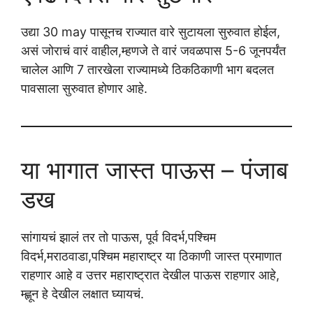
उद्या 30 may पासूनच राज्यात वारे सुटायला सुरुवात होईल,
असं जोराचं वारं वाहील,म्हणजे ते वारं जवळपास 5-6 जूनपर्यंत
चालेल आणि 7 तारखेला राज्यामध्ये ठिकठिकाणी भाग बदलत
पावसाला सुरुवात होणार आहे.
या भागात जास्त पाऊस – पंजाब
डख
सांगायचं झालं तर तो पाऊस, पूर्व विदर्भ,पश्चिम
विदर्भ,मराठवाडा,पश्चिम महाराष्ट्र या ठिकाणी जास्त प्रमाणात
राहणार आहे व उत्तर महाराष्ट्रात देखील पाऊस राहणार आहे,
म्ह्णून हे देखील लक्षात घ्यायचं.