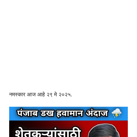
नमस्कार आज आहे २९ मे २०२५.