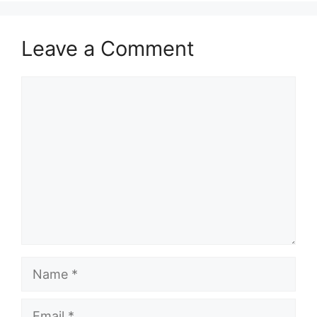
Leave a Comment
Comment
Name
Email