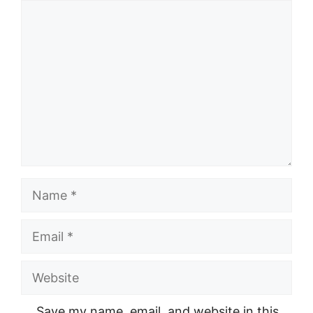
Comment
Name
Email
Website
Save my name, email, and website in this