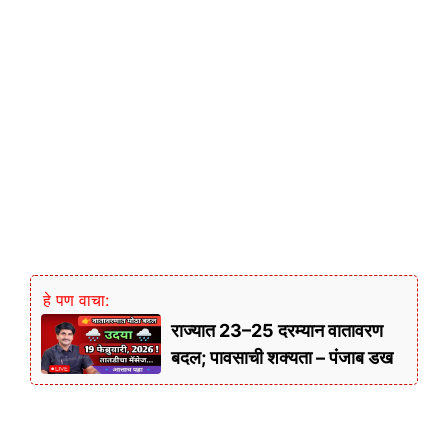
हे पण वाचा:
राज्यात 23–25 दरम्यान वातावरण
बदल; पावसाची शक्यता – पंजाब डख