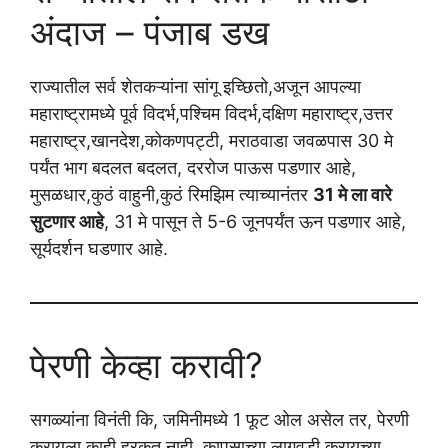
अंदाज – पंजाब डख
राज्यातील सर्व शेतकऱ्यांना सांगू इच्छितो,अजून आपल्या
महाराष्ट्रामध्ये पूर्व विदर्भ,पश्चिम विदर्भ,दक्षिण महाराष्ट्र,उत्तर
महाराष्ट्र,खानदेश,कोकणपट्टी, मराठवाडा जवळपास 30 मे
पर्यंत भाग बदलत बदलत, दररोज पाऊस पडणार आहे,
मुसळधार,कुठं वाहुनी,कुठं रिमझिम त्याच्यानंतर
31 मे ला वारे
सुटणार आहे
, 31 मे पासून ते 5-6 जूनपर्यंत ऊन पडणार आहे,
सूर्यदर्शन घडणार आहे.
पेरणी केव्हा करावी?
सगळ्यांना विनंती कि, जमिनीमध्ये 1 फूट ओल असेल तर, पेरणी
करायला काही हरकत नाही, कापसाच्या लागवडी करायच्या